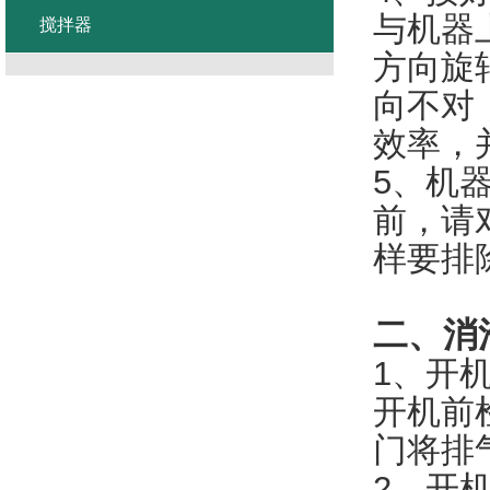
与机器
搅拌器
方向旋
向不对
效率，
5、机
前，请
样要排
二、消
1、开
开机前
门将排
2、开