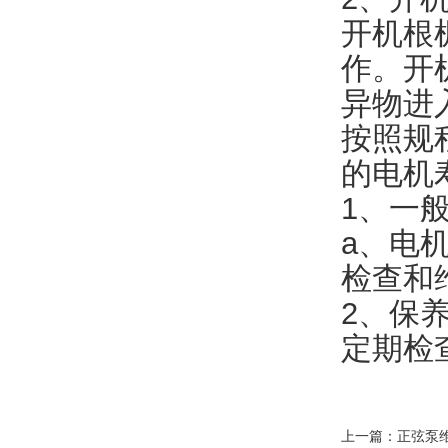
开机根
作。开
异物进
按照规
的电机
1、一
a、电
检查和
2、保
定期检
上一篇：
正弦泵