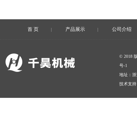
首 页
产品展示
公司介绍
|
|
在线留言
© 20
号-1
地址：浙
技术支持