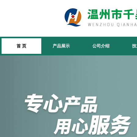
首 页
产品展示
公司介绍
技