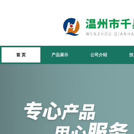
首 页
产品展示
公司介绍
技