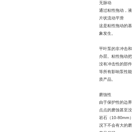
无脉动
通过粘性拖动，液
片状流动平滑
这是粘性拖动的基
象发生。
平叶泵的非冲击和
办层。粘性拖动把
没有冲击性的部件
等所有影响泵性能
质产品。
磨蚀性
由于保护性的边界
点点的磨蚀甚至没
岩石（10-80
况下不会有大的磨