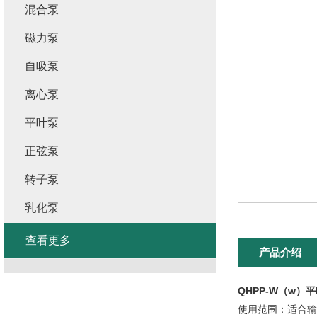
混合泵
磁力泵
自吸泵
离心泵
平叶泵
正弦泵
转子泵
乳化泵
查看更多
产品介绍
QHPP-W（w）
使用范围：适合输