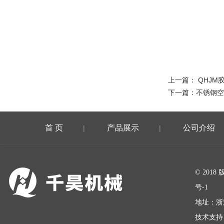
上一篇：
QHJM
下一篇：
不锈钢空
首 页
产品展示
公司介绍
|
|
在线留言
© 20
号-1
地址：浙
技术支持