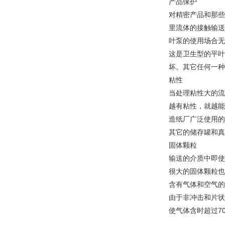
产品保护
对精密产品和那些
里流体的接触输送
叶泵的使用场合无
这是卫生型的平叶
坏。其它任何一种
粘性
当处理粘性大的流
越有粘性，就越能
造纸厂广泛使用的
其它的储存罐和真
固体颗粒
输送的介质中即使
很大的固体颗粒也
含有气体和空气的
由于非冲击和片状
使气体含时超过7